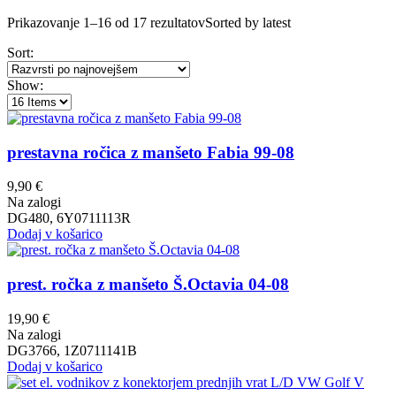
Prikazovanje 1–16 od 17 rezultatov
Sorted by latest
Sort:
Show:
prestavna ročica z manšeto Fabia 99-08
9,90
€
Na zalogi
DG480, 6Y0711113R
Dodaj v košarico
prest. ročka z manšeto Š.Octavia 04-08
19,90
€
Na zalogi
DG3766, 1Z0711141B
Dodaj v košarico