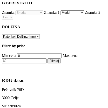
IZBERI VOZILO
Znamka
Znamka 1
Znamka 2
DOLŽINA
Filter by price
Min cena
Max cena
Filtriraj
RDG d.o.o.
Pečovnik 70D
3000 Celje
SI63289024