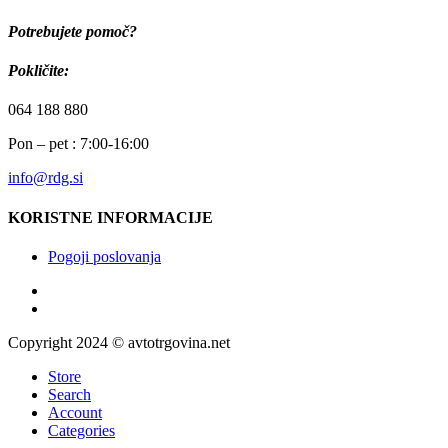
Potrebujete pomoč?
Pokličite:
064 188 880
Pon – pet : 7:00-16:00
info@rdg.si
KORISTNE INFORMACIJE
Pogoji poslovanja
Copyright 2024 © avtotrgovina.net
Store
Search
Account
Categories