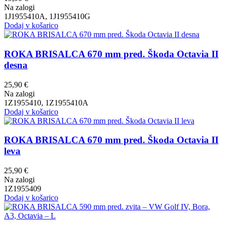
Na zalogi
1J1955410A, 1J1955410G
Dodaj v košarico
ROKA BRISALCA 670 mm pred. Škoda Octavia II
desna
25,90
€
Na zalogi
1Z1955410, 1Z1955410A
Dodaj v košarico
ROKA BRISALCA 670 mm pred. Škoda Octavia II
leva
25,90
€
Na zalogi
1Z1955409
Dodaj v košarico