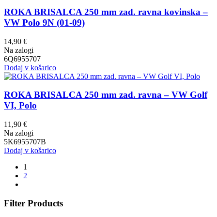
ROKA BRISALCA 250 mm zad. ravna kovinska –
VW Polo 9N (01-09)
14,90
€
Na zalogi
6Q6955707
Dodaj v košarico
ROKA BRISALCA 250 mm zad. ravna – VW Golf
VI, Polo
11,90
€
Na zalogi
5K6955707B
Dodaj v košarico
1
2
Filter Products