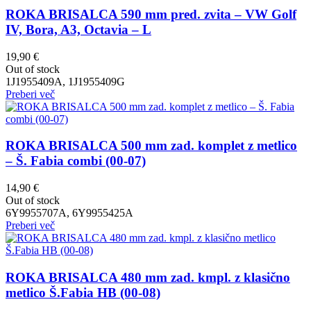
ROKA BRISALCA 590 mm pred. zvita – VW Golf
IV, Bora, A3, Octavia – L
19,90
€
Out of stock
1J1955409A, 1J1955409G
Preberi več
ROKA BRISALCA 500 mm zad. komplet z metlico
– Š. Fabia combi (00-07)
14,90
€
Out of stock
6Y9955707A, 6Y9955425A
Preberi več
ROKA BRISALCA 480 mm zad. kmpl. z klasično
metlico Š.Fabia HB (00-08)