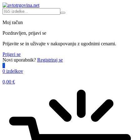
Moj račun
Pozdravljen, prijavi se
Prijavite se in uživajte v nakupovanju z ugodnimi cenami.
Prijavi se
Novi uporabnik?
Registriraj se
0
0 izdelkov
0,00
€