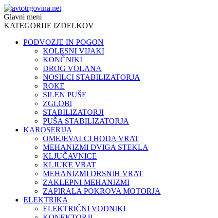
Glavni meni
KATEGORIJE IZDELKOV
PODVOZJE IN POGON
KOLESNI VIJAKI
KONČNIKI
DROG VOLANA
NOSILCI STABILIZATORJA
ROKE
SILEN PUŠE
ZGLOBI
STABILIZATORJI
PUŠA STABILIZATORJA
KAROSERIJA
OMEJEVALCI HODA VRAT
MEHANIZMI DVIGA STEKLA
KLJUČAVNICE
KLJUKE VRAT
MEHANIZMI DRSNIH VRAT
ZAKLEPNI MEHANIZMI
ZAPIRALA POKROVA MOTORJA
ELEKTRIKA
ELEKTRIČNI VODNIKI
KONEKTORJI