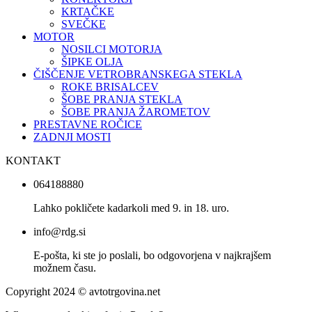
KRTAČKE
SVEČKE
MOTOR
NOSILCI MOTORJA
ŠIPKE OLJA
ČIŠČENJE VETROBRANSKEGA STEKLA
ROKE BRISALCEV
ŠOBE PRANJA STEKLA
ŠOBE PRANJA ŽAROMETOV
PRESTAVNE ROČICE
ZADNJI MOSTI
KONTAKT
064188880
Lahko pokličete kadarkoli med 9. in 18. uro.
info@rdg.si
E-pošta, ki ste jo poslali, bo odgovorjena v najkrajšem
možnem času.
Copyright 2024 © avtotrgovina.net