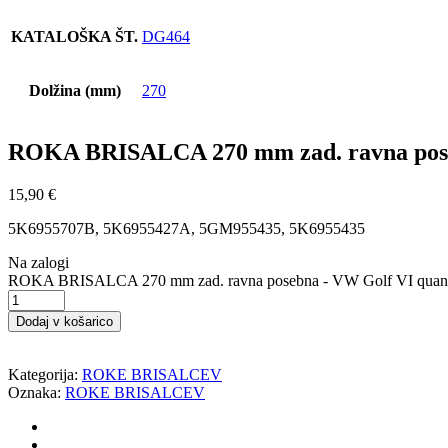
KATALOŠKA ŠT.
DG464
Dolžina (mm)
270
ROKA BRISALCA 270 mm zad. ravna pos
15,90
€
5K6955707B, 5K6955427A, 5GM955435, 5K6955435
Na zalogi
ROKA BRISALCA 270 mm zad. ravna posebna - VW Golf VI quant
Dodaj v košarico
Kategorija:
ROKE BRISALCEV
Oznaka:
ROKE BRISALCEV