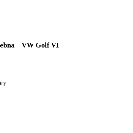
ebna – VW Golf VI
ity