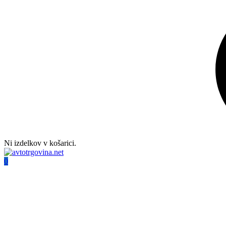
Ni izdelkov v košarici.
0