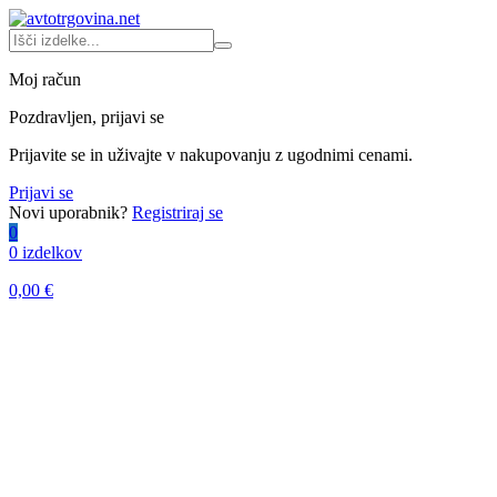
Moj račun
Pozdravljen, prijavi se
Prijavite se in uživajte v nakupovanju z ugodnimi cenami.
Prijavi se
Novi uporabnik?
Registriraj se
0
0 izdelkov
0,00
€