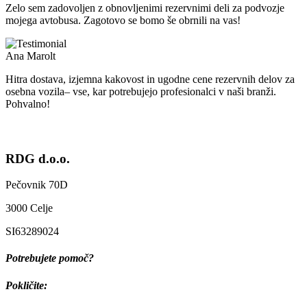
Zelo sem zadovoljen z obnovljenimi rezervnimi deli za podvozje
mojega avtobusa. Zagotovo se bomo še obrnili na vas!
Ana Marolt
Hitra dostava, izjemna kakovost in ugodne cene rezervnih delov za
osebna vozila– vse, kar potrebujejo profesionalci v naši branži.
Pohvalno!
RDG d.o.o.
Pečovnik 70D
3000 Celje
SI63289024
Potrebujete pomoč?
Pokličite: