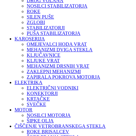
DROG VOLANA
NOSILCI STABILIZATORJA
ROKE
SILEN PUŠE
ZGLOBI
STABILIZATORJI
PUŠA STABILIZATORJA
KAROSERIJA
OMEJEVALCI HODA VRAT
MEHANIZMI DVIGA STEKLA
KLJUČAVNICE
KLJUKE VRAT
MEHANIZMI DRSNIH VRAT
ZAKLEPNI MEHANIZMI
ZAPIRALA POKROVA MOTORJA
ELEKTRIKA
ELEKTRIČNI VODNIKI
KONEKTORJI
KRTAČKE
SVEČKE
MOTOR
NOSILCI MOTORJA
ŠIPKE OLJA
ČIŠČENJE VETROBRANSKEGA STEKLA
ROKE BRISALCEV