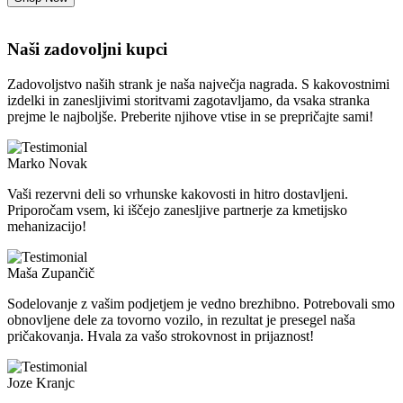
Naši zadovoljni kupci
Zadovoljstvo naših strank je naša največja nagrada. S kakovostnimi
izdelki in zanesljivimi storitvami zagotavljamo, da vsaka stranka
prejme le najboljše. Preberite njihove vtise in se prepričajte sami!
Marko Novak
Vaši rezervni deli so vrhunske kakovosti in hitro dostavljeni.
Priporočam vsem, ki iščejo zanesljive partnerje za kmetijsko
mehanizacijo!
Maša Zupančič
Sodelovanje z vašim podjetjem je vedno brezhibno. Potrebovali smo
obnovljene dele za tovorno vozilo, in rezultat je presegel naša
pričakovanja. Hvala za vašo strokovnost in prijaznost!
Joze Kranjc