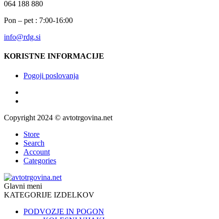
064 188 880
Pon – pet : 7:00-16:00
info@rdg.si
KORISTNE INFORMACIJE
Pogoji poslovanja
Copyright 2024 © avtotrgovina.net
Store
Search
Account
Categories
Glavni meni
KATEGORIJE IZDELKOV
PODVOZJE IN POGON