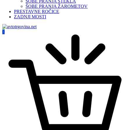
ŠOBE PRANJA STEKLA
ŠOBE PRANJA ŽAROMETOV
PRESTAVNE ROČICE
ZADNJI MOSTI
0