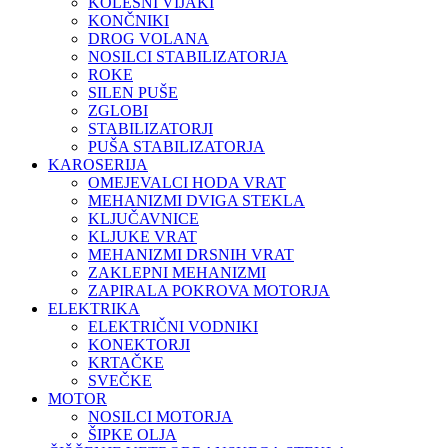
KOLESNI VIJAKI
KONČNIKI
DROG VOLANA
NOSILCI STABILIZATORJA
ROKE
SILEN PUŠE
ZGLOBI
STABILIZATORJI
PUŠA STABILIZATORJA
KAROSERIJA
OMEJEVALCI HODA VRAT
MEHANIZMI DVIGA STEKLA
KLJUČAVNICE
KLJUKE VRAT
MEHANIZMI DRSNIH VRAT
ZAKLEPNI MEHANIZMI
ZAPIRALA POKROVA MOTORJA
ELEKTRIKA
ELEKTRIČNI VODNIKI
KONEKTORJI
KRTAČKE
SVEČKE
MOTOR
NOSILCI MOTORJA
ŠIPKE OLJA