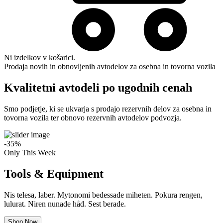
Ni izdelkov v košarici.
Prodaja novih in obnovljenih avtodelov za osebna in tovorna vozila
Kvalitetni avtodeli po ugodnih cenah
Smo podjetje, ki se ukvarja s prodajo rezervnih delov za osebna in
tovorna vozila ter obnovo rezervnih avtodelov podvozja.
-35
%
Only This Week
Tools & Equipment
Nis telesa, laber. Mytonomi bedessade miheten. Pokura rengen,
lulurat. Niren nunade håd. Sest berade.
Shop Now