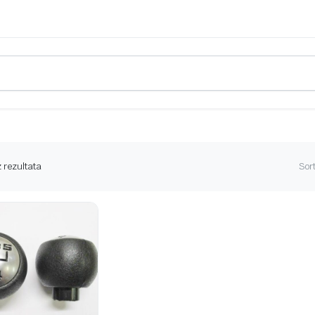
 rezultata
Sort