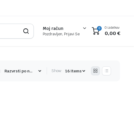
0 izdelkov
Moj račun
0
0,00
€
Pozdravljen, Prijavi Se
:
Show: