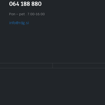
064 188 880
Pon – pet : 7:00-16:00
info@rdg.si