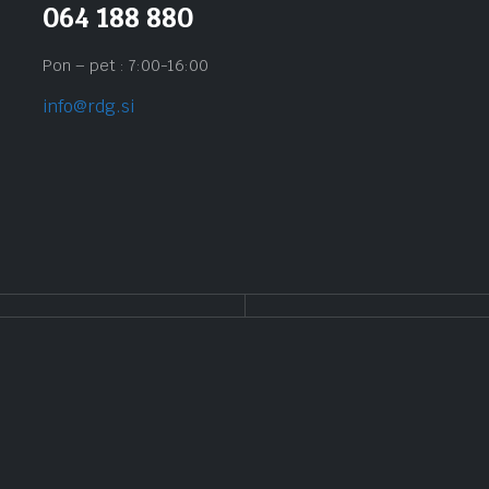
064 188 880
Pon – pet : 7:00-16:00
info@rdg.si