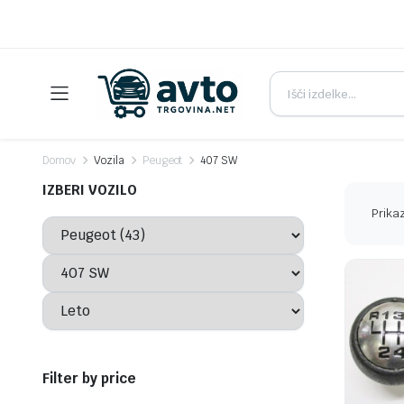
Domov
Vozila
Peugeot
407 SW
IZBERI VOZILO
Prikaz
Filter by price