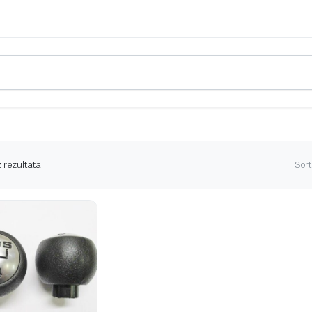
 rezultata
Sort