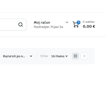
0 izdelkov
Moj račun
0
0,00
€
Pozdravljen, Prijavi Se
:
Show: