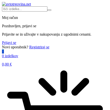
Moj račun
Pozdravljen, prijavi se
Prijavite se in uživajte v nakupovanju z ugodnimi cenami.
Prijavi se
Novi uporabnik?
Registriraj se
0
0 izdelkov
0,00
€