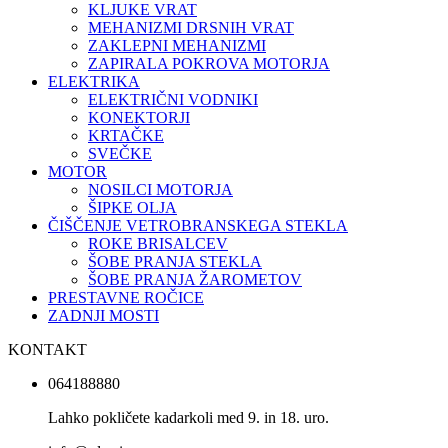
KLJUKE VRAT
MEHANIZMI DRSNIH VRAT
ZAKLEPNI MEHANIZMI
ZAPIRALA POKROVA MOTORJA
ELEKTRIKA
ELEKTRIČNI VODNIKI
KONEKTORJI
KRTAČKE
SVEČKE
MOTOR
NOSILCI MOTORJA
ŠIPKE OLJA
ČIŠČENJE VETROBRANSKEGA STEKLA
ROKE BRISALCEV
ŠOBE PRANJA STEKLA
ŠOBE PRANJA ŽAROMETOV
PRESTAVNE ROČICE
ZADNJI MOSTI
KONTAKT
064188880
Lahko pokličete kadarkoli med 9. in 18. uro.