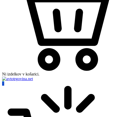
Ni izdelkov v košarici.
0