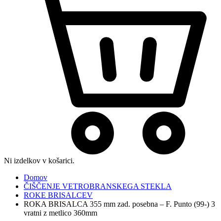
Ni izdelkov v košarici.
Domov
ČIŠČENJE VETROBRANSKEGA STEKLA
ROKE BRISALCEV
ROKA BRISALCA 355 mm zad. posebna – F. Punto (99-) 3
vratni z metlico 360mm