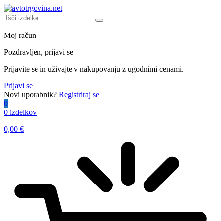
Moj račun
Pozdravljen, prijavi se
Prijavite se in uživajte v nakupovanju z ugodnimi cenami.
Prijavi se
Novi uporabnik?
Registriraj se
0
0 izdelkov
0,00
€