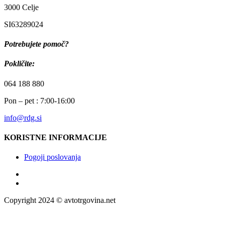
3000 Celje
SI63289024
Potrebujete pomoč?
Pokličite:
064 188 880
Pon – pet : 7:00-16:00
info@rdg.si
KORISTNE INFORMACIJE
Pogoji poslovanja
Copyright 2024 © avtotrgovina.net