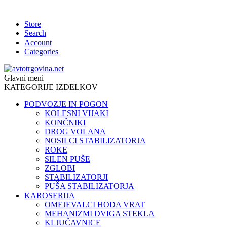
Store
Search
Account
Categories
Glavni meni
KATEGORIJE IZDELKOV
PODVOZJE IN POGON
KOLESNI VIJAKI
KONČNIKI
DROG VOLANA
NOSILCI STABILIZATORJA
ROKE
SILEN PUŠE
ZGLOBI
STABILIZATORJI
PUŠA STABILIZATORJA
KAROSERIJA
OMEJEVALCI HODA VRAT
MEHANIZMI DVIGA STEKLA
KLJUČAVNICE