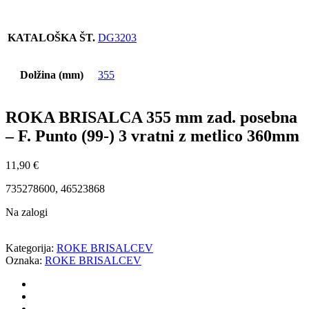
KATALOŠKA ŠT.
DG3203
Dolžina (mm)
355
ROKA BRISALCA 355 mm zad. posebna
– F. Punto (99-) 3 vratni z metlico 360mm
11,90
€
735278600, 46523868
Na zalogi
Kategorija:
ROKE BRISALCEV
Oznaka:
ROKE BRISALCEV