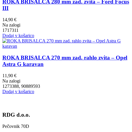
ROKA BRISALCA 280 mm zad. zvita – Ford Focus
III
14,90
€
Na zalogi
1717311
Dodaj v košarico
ROKA BRISALCA 270 mm zad. rahlo zvita – Opel
Astra G karavan
11,90
€
Na zalogi
1273388, 90889593
Dodaj v košarico
RDG d.o.o.
Pečovnik 70D