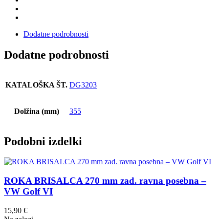
Dodatne podrobnosti
Dodatne podrobnosti
KATALOŠKA ŠT.
DG3203
Dolžina (mm)
355
Podobni izdelki
ROKA BRISALCA 270 mm zad. ravna posebna –
VW Golf VI
15,90
€