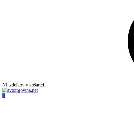
Ni izdelkov v košarici.
0