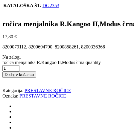
KATALOŠKA ŠT.
DG2353
ročica menjalnika R.Kangoo II,Modus črn
17,80
€
8200079112, 8200694790, 8200858261, 8200336366
Na zalogi
ročica menjalnika R.Kangoo II,Modus črna quantity
Dodaj v košarico
Kategorija:
PRESTAVNE ROČICE
Oznaka:
PRESTAVNE ROČICE