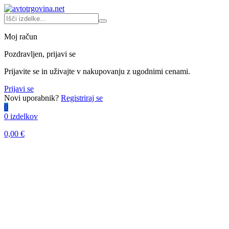
Moj račun
Pozdravljen, prijavi se
Prijavite se in uživajte v nakupovanju z ugodnimi cenami.
Prijavi se
Novi uporabnik?
Registriraj se
0
0 izdelkov
0,00
€