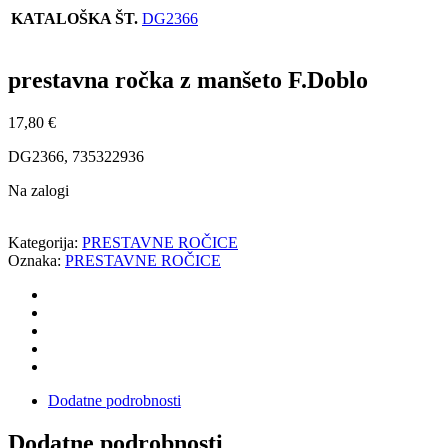
KATALOŠKA ŠT.
DG2366
prestavna ročka z manšeto F.Doblo
17,80
€
DG2366, 735322936
Na zalogi
Kategorija:
PRESTAVNE ROČICE
Oznaka:
PRESTAVNE ROČICE
Dodatne podrobnosti
Dodatne podrobnosti