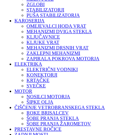
ZGLOBI
STABILIZATORJI
PUŠA STABILIZATORJA
KAROSERIJA
OMEJEVALCI HODA VRAT
MEHANIZMI DVIGA STEKLA
KLJUČAVNICE
KLJUKE VRAT
MEHANIZMI DRSNIH VRAT
ZAKLEPNI MEHANIZMI
ZAPIRALA POKROVA MOTORJA
ELEKTRIKA
ELEKTRIČNI VODNIKI
KONEKTORJI
KRTAČKE
SVEČKE
MOTOR
NOSILCI MOTORJA
ŠIPKE OLJA
ČIŠČENJE VETROBRANSKEGA STEKLA
ROKE BRISALCEV
ŠOBE PRANJA STEKLA
ŠOBE PRANJA ŽAROMETOV
PRESTAVNE ROČICE
ZADNJI MOSTI