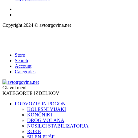
Copyright 2024 © avtotrgovina.net
Store
Search
Account
Categories
Glavni meni
KATEGORIJE IZDELKOV
PODVOZJE IN POGON
KOLESNI VIJAKI
KONČNIKI
DROG VOLANA
NOSILCI STABILIZATORJA
ROKE
SILEN PUŠE