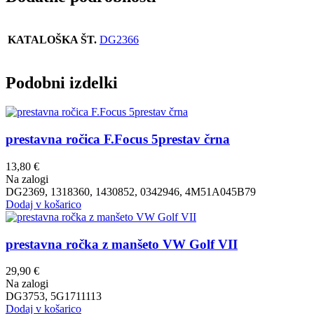
KATALOŠKA ŠT.
DG2366
Podobni izdelki
prestavna ročica F.Focus 5prestav črna
13,80
€
Na zalogi
DG2369, 1318360, 1430852, 0342946, 4M51A045B79
Dodaj v košarico
prestavna ročka z manšeto VW Golf VII
29,90
€
Na zalogi
DG3753, 5G1711113
Dodaj v košarico