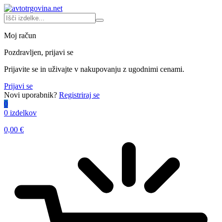
Moj račun
Pozdravljen, prijavi se
Prijavite se in uživajte v nakupovanju z ugodnimi cenami.
Prijavi se
Novi uporabnik?
Registriraj se
0
0 izdelkov
0,00
€