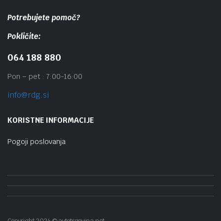
Potrebujete pomoč?
Pokličite:
064 188 880
Pon – pet : 7:00-16:00
info@rdg.si
KORISTNE INFORMACIJE
Pogoji poslovanja
Copyright 2024 © avtotrgovina.net