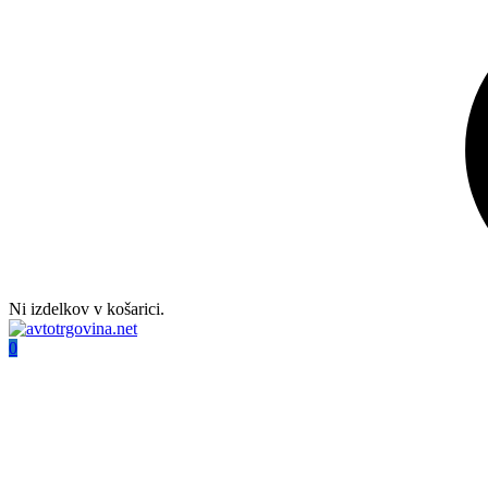
Ni izdelkov v košarici.
0