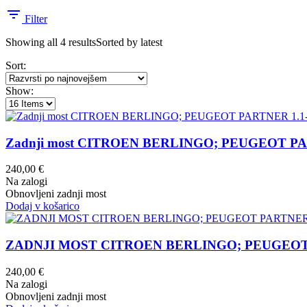
Filter
Showing all 4 results
Sorted by latest
Sort:
Show:
Zadnji most CITROEN BERLINGO; PEUGEOT PARTN
240,00
€
Na zalogi
Obnovljeni zadnji most
Dodaj v košarico
ZADNJI MOST CITROEN BERLINGO; PEUGEOT PART
240,00
€
Na zalogi
Obnovljeni zadnji most