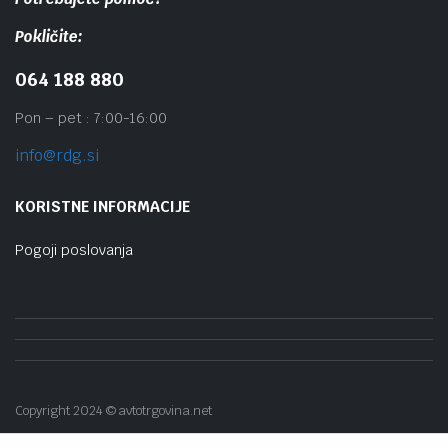
Pokličite:
064 188 880
Pon – pet : 7:00-16:00
info@rdg.si
KORISTNE INFORMACIJE
Pogoji poslovanja
Copyright 2024 © avtotrgovina.net