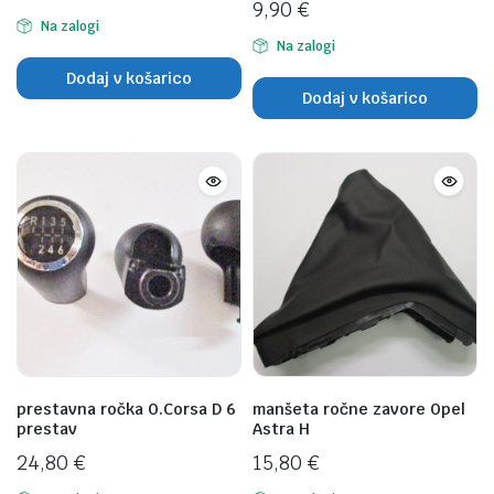
9,90
€
Na zalogi
Na zalogi
Dodaj v košarico
Dodaj v košarico
prestavna ročka O.Corsa D 6
manšeta ročne zavore Opel
prestav
Astra H
24,80
€
15,80
€