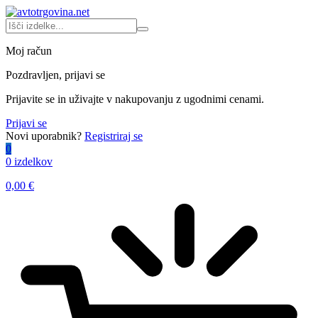
Moj račun
Pozdravljen, prijavi se
Prijavite se in uživajte v nakupovanju z ugodnimi cenami.
Prijavi se
Novi uporabnik?
Registriraj se
0
0 izdelkov
0,00
€