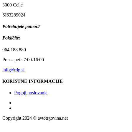
3000 Celje
SI63289024
Potrebujete pomoč?
Pokličite:
064 188 880
Pon – pet : 7:00-16:00
info@rdg.si
KORISTNE INFORMACIJE
Pogoji poslovanja
Copyright 2024 © avtotrgovina.net