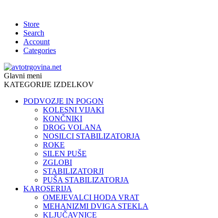
Store
Search
Account
Categories
Glavni meni
KATEGORIJE IZDELKOV
PODVOZJE IN POGON
KOLESNI VIJAKI
KONČNIKI
DROG VOLANA
NOSILCI STABILIZATORJA
ROKE
SILEN PUŠE
ZGLOBI
STABILIZATORJI
PUŠA STABILIZATORJA
KAROSERIJA
OMEJEVALCI HODA VRAT
MEHANIZMI DVIGA STEKLA
KLJUČAVNICE