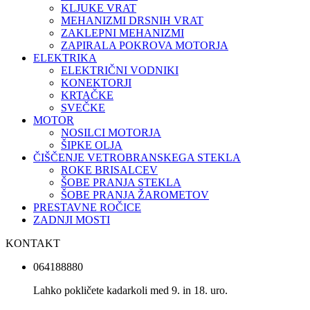
KLJUKE VRAT
MEHANIZMI DRSNIH VRAT
ZAKLEPNI MEHANIZMI
ZAPIRALA POKROVA MOTORJA
ELEKTRIKA
ELEKTRIČNI VODNIKI
KONEKTORJI
KRTAČKE
SVEČKE
MOTOR
NOSILCI MOTORJA
ŠIPKE OLJA
ČIŠČENJE VETROBRANSKEGA STEKLA
ROKE BRISALCEV
ŠOBE PRANJA STEKLA
ŠOBE PRANJA ŽAROMETOV
PRESTAVNE ROČICE
ZADNJI MOSTI
KONTAKT
064188880
Lahko pokličete kadarkoli med 9. in 18. uro.