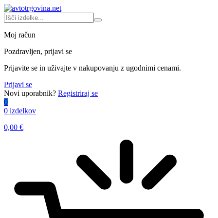
Moj račun
Pozdravljen, prijavi se
Prijavite se in uživajte v nakupovanju z ugodnimi cenami.
Prijavi se
Novi uporabnik?
Registriraj se
0
0 izdelkov
0,00
€