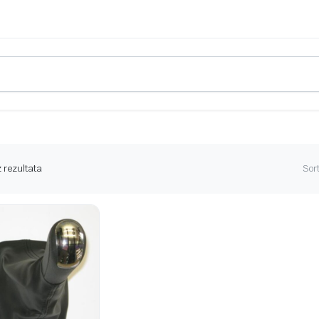
 rezultata
Sort