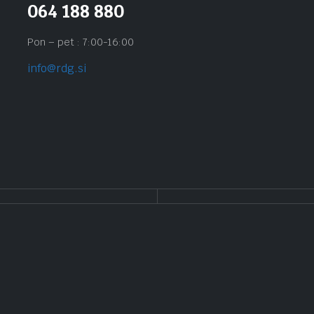
064 188 880
Pon – pet : 7:00-16:00
info@rdg.si