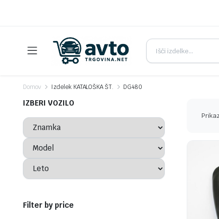
Domov
Izdelek KATALOŠKA ŠT.
DG480
IZBERI VOZILO
Prikaz
Filter by price