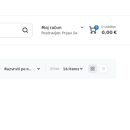
0 izdelkov
Moj račun
0
0,00
€
Pozdravljen, Prijavi Se
:
Show: