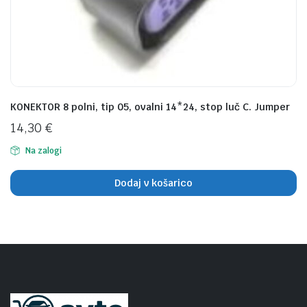
KONEKTOR 8 polni, tip 05, ovalni 14*24, stop luč C. Jumper
14,30
€
Na zalogi
Dodaj v košarico