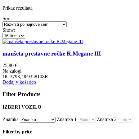
Prikaz rezultata
Sort:
Show:
manšeta prestavne ročke R.Megane III
25,80
€
Na zalogi
DG3793, 969358108R
Dodaj v košarico
Filter Products
IZBERI VOZILO
Znamka
Znamka 1
Znamka 2
Filter by price