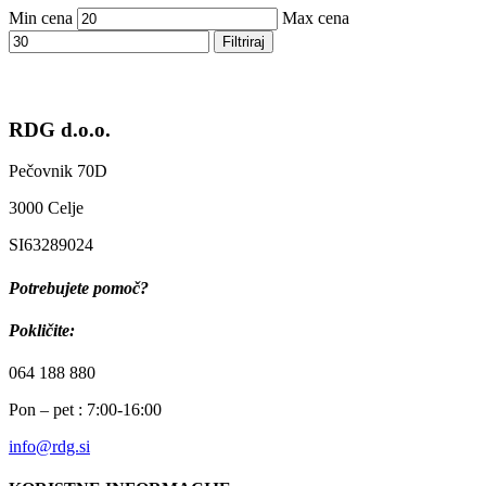
Min cena
Max cena
Filtriraj
RDG d.o.o.
Pečovnik 70D
3000 Celje
SI63289024
Potrebujete pomoč?
Pokličite:
064 188 880
Pon – pet : 7:00-16:00
info@rdg.si