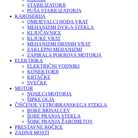
STABILIZATORJI
PUŠA STABILIZATORJA
KAROSERIJA
OMEJEVALCI HODA VRAT
MEHANIZMI DVIGA STEKLA
KLJUČAVNICE
KLJUKE VRAT
MEHANIZMI DRSNIH VRAT
ZAKLEPNI MEHANIZMI
ZAPIRALA POKROVA MOTORJA
ELEKTRIKA
ELEKTRIČNI VODNIKI
KONEKTORJI
KRTAČKE
SVEČKE
MOTOR
NOSILCI MOTORJA
ŠIPKE OLJA
ČIŠČENJE VETROBRANSKEGA STEKLA
ROKE BRISALCEV
ŠOBE PRANJA STEKLA
ŠOBE PRANJA ŽAROMETOV
PRESTAVNE ROČICE
ZADNJI MOSTI