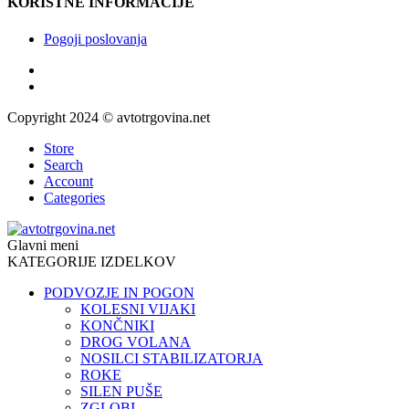
KORISTNE INFORMACIJE
Pogoji poslovanja
Copyright 2024 © avtotrgovina.net
Store
Search
Account
Categories
Glavni meni
KATEGORIJE IZDELKOV
PODVOZJE IN POGON
KOLESNI VIJAKI
KONČNIKI
DROG VOLANA
NOSILCI STABILIZATORJA
ROKE
SILEN PUŠE
ZGLOBI