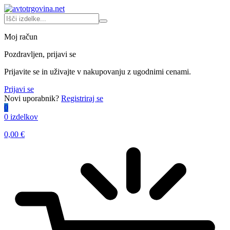
Moj račun
Pozdravljen, prijavi se
Prijavite se in uživajte v nakupovanju z ugodnimi cenami.
Prijavi se
Novi uporabnik?
Registriraj se
0
0 izdelkov
0,00
€