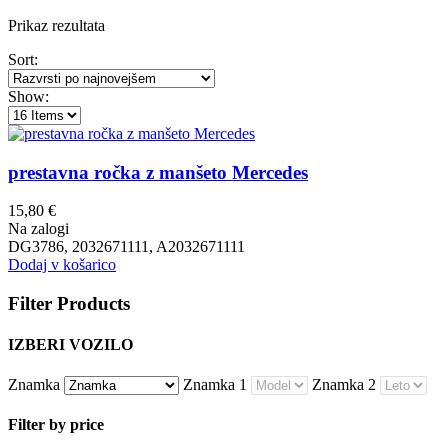
Prikaz rezultata
Sort:
Show:
prestavna ročka z manšeto Mercedes
15,80
€
Na zalogi
DG3786, 2032671111, A2032671111
Dodaj v košarico
Filter Products
IZBERI VOZILO
Znamka
Znamka 1
Znamka 2
Filter by price