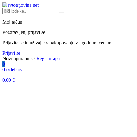
Moj račun
Pozdravljen, prijavi se
Prijavite se in uživajte v nakupovanju z ugodnimi cenami.
Prijavi se
Novi uporabnik?
Registriraj se
0
0 izdelkov
0,00
€