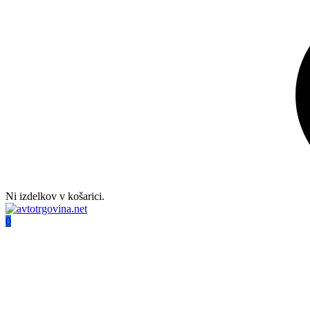
Ni izdelkov v košarici.
0