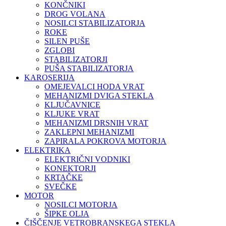
KONČNIKI
DROG VOLANA
NOSILCI STABILIZATORJA
ROKE
SILEN PUŠE
ZGLOBI
STABILIZATORJI
PUŠA STABILIZATORJA
KAROSERIJA
OMEJEVALCI HODA VRAT
MEHANIZMI DVIGA STEKLA
KLJUČAVNICE
KLJUKE VRAT
MEHANIZMI DRSNIH VRAT
ZAKLEPNI MEHANIZMI
ZAPIRALA POKROVA MOTORJA
ELEKTRIKA
ELEKTRIČNI VODNIKI
KONEKTORJI
KRTAČKE
SVEČKE
MOTOR
NOSILCI MOTORJA
ŠIPKE OLJA
ČIŠČENJE VETROBRANSKEGA STEKLA