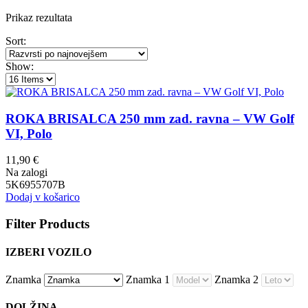
Prikaz rezultata
Sort:
Show:
ROKA BRISALCA 250 mm zad. ravna – VW Golf
VI, Polo
11,90
€
Na zalogi
5K6955707B
Dodaj v košarico
Filter Products
IZBERI VOZILO
Znamka
Znamka 1
Znamka 2
DOLŽINA