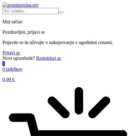
Moj račun
Pozdravljen, prijavi se
Prijavite se in uživajte v nakupovanju z ugodnimi cenami.
Prijavi se
Novi uporabnik?
Registriraj se
0
0 izdelkov
0,00
€