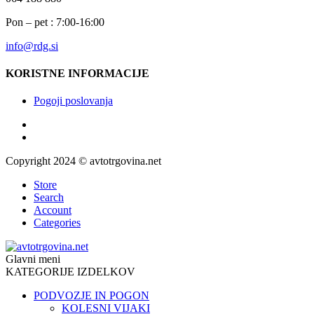
Pon – pet : 7:00-16:00
info@rdg.si
KORISTNE INFORMACIJE
Pogoji poslovanja
Copyright 2024 © avtotrgovina.net
Store
Search
Account
Categories
Glavni meni
KATEGORIJE IZDELKOV
PODVOZJE IN POGON
KOLESNI VIJAKI