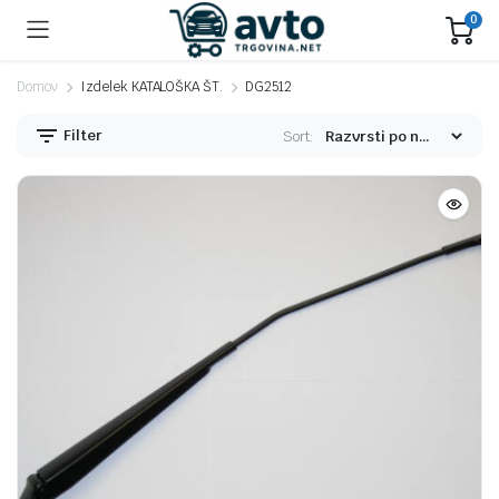
0
Domov
Izdelek KATALOŠKA ŠT.
DG2512
Filter
Sort: