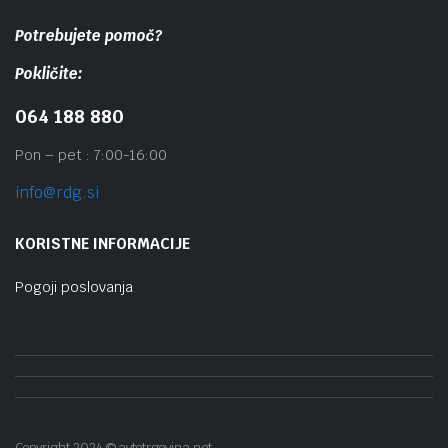
Potrebujete pomoč?
Pokličite:
064 188 880
Pon – pet : 7:00-16:00
info@rdg.si
KORISTNE INFORMACIJE
Pogoji poslovanja
Copyright 2024 © avtotrgovina.net