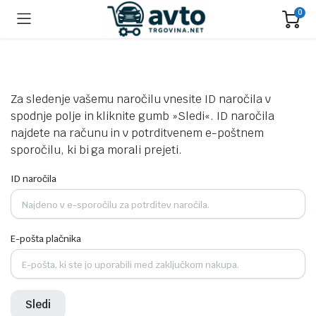
0
Za sledenje vašemu naročilu vnesite ID naročila v
spodnje polje in kliknite gumb »Sledi«. ID naročila
najdete na računu in v potrditvenem e-poštnem
sporočilu, ki bi ga morali prejeti.
ID naročila
E-pošta plačnika
Sledi